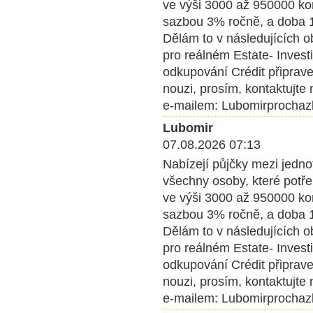
ve výši 3000 až 950000 kom
sazbou 3% ročně, a doba 1 
Dělám to v následujících o
pro reálném Estate- Inves
odkupování Crédit připrave
nouzi, prosím, kontaktujte
e-mailem: Lubomirprocha
Lubomir
07.08.2026 07:13
Nabízejí půjčky mezi jedn
všechny osoby, které potře
ve výši 3000 až 950000 kom
sazbou 3% ročně, a doba 1 
Dělám to v následujících o
pro reálném Estate- Inves
odkupování Crédit připrave
nouzi, prosím, kontaktujte
e-mailem: Lubomirprocha