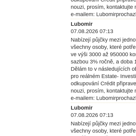
nouzi, prosím, kontaktujte
e-mailem: Lubomirprocha
Lubomir
07.08.2026 07:13
Nabízejí půjčky mezi jedn
všechny osoby, které potře
ve výši 3000 až 950000 kom
sazbou 3% ročně, a doba 1 
Dělám to v následujících o
pro reálném Estate- Inves
odkupování Crédit připrave
nouzi, prosím, kontaktujte
e-mailem: Lubomirprocha
Lubomir
07.08.2026 07:13
Nabízejí půjčky mezi jedn
všechny osoby, které potře