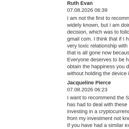
Ruth Evan
07.08.2026 06:39
I am not the first to rec
widely known, but I am doi
decision, which was to fo
gmail com. I think that if I 
very toxic relationship wit
that is all gone now beca
Everyone deserves to be ha
obtain the happiness you 
without holding the device 
Jacqueline Pierce
07.08.2026 06:23
I want to recommend the 
has had to deal with these i
investing in a cryptocurren
from my investment not kn
If you have had a similar 