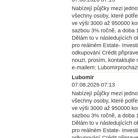
Nabízejí půjčky mezi jedn
všechny osoby, které potře
ve výši 3000 až 950000 kom
sazbou 3% ročně, a doba 1 
Dělám to v následujících o
pro reálném Estate- Inves
odkupování Crédit připrave
nouzi, prosím, kontaktujte
e-mailem: Lubomirprocha
Lubomir
07.08.2026 07:13
Nabízejí půjčky mezi jedn
všechny osoby, které potře
ve výši 3000 až 950000 kom
sazbou 3% ročně, a doba 1 
Dělám to v následujících o
pro reálném Estate- Inves
odkupování Crédit připrave