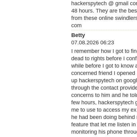
hackerspytech @ gmail com
48 hours. They are the bes
from these online swindle
com
Betty
07.08.2026 06:23
I remember how I got to fi
dead to rights before I con
while before I got to kno
concerned friend I opened 
up hackerspytech on google
through the contact provid
concerns to him and he tol
few hours, hackerspytech go
me to use to access my ex 
he had been doing behind m
feature that let me listen i
monitoring his phone through