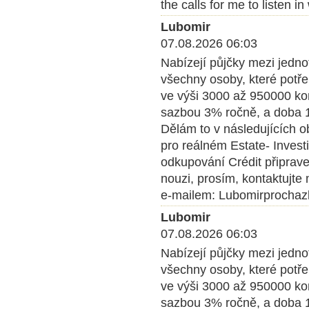
the calls for me to listen 
Lubomir
07.08.2026 06:03
Nabízejí půjčky mezi jedn
všechny osoby, které potře
ve výši 3000 až 950000 kom
sazbou 3% ročně, a doba 1 
Dělám to v následujících o
pro reálném Estate- Inves
odkupování Crédit připrave
nouzi, prosím, kontaktujte
e-mailem: Lubomirprocha
Lubomir
07.08.2026 06:03
Nabízejí půjčky mezi jedn
všechny osoby, které potře
ve výši 3000 až 950000 kom
sazbou 3% ročně, a doba 1 